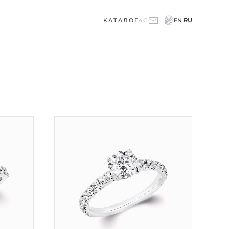
КАТАЛОГ
4C
EN
RU