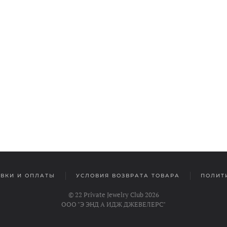
АВКИ И ОПЛАТЫ
УСЛОВИЯ ВОЗВРАТА ТОВАРА
ПОЛИТ
© 22 Private Jewelry Club 2026
ООО "Э ЭНД А ИДЖ ДЖЕВЕЛЕРС"